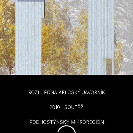
ROZHLEDNA KELČSKÝ JAVORNÍK
2010 I SOUTĚŽ
PODHOSTÝNSKÝ MIKROREGION